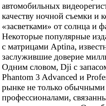
автомобильных видеорегист
качеству ночной съемки и 
«засветками» от солнца и ф
Некоторые популярные изда
с матрицами Aptina, извес
заслужившие доверие милли
Одним словом, Dji с запасо
Phantom 3 Advanced и Profe
рынке не только обычными 
профессионалами, связанны