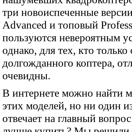
три новоиспеченные версии
Advanced и топовый Profes
пользуются невероятным ус
однако, для тех, кто тольк
долгожданного коптера, отл
очевидны.
В интернете можно найти м
этих моделей, но ни один из
отвечает на главный вопро
лучше купить? Мы решили 