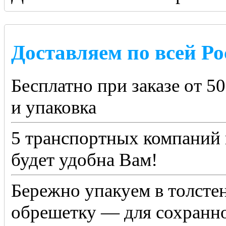
Доставляем по всей Ро
Бесплатно при заказе от 5
и упаковка
5 транспортных компаний 
будет удобна Вам!
Бережно упакуем в толсте
обрешетку — для сохранно