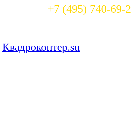
Телефон:
+7 (495) 740-69-2
Часы работы: круглосуточ
Квадрокоптер.su
— магазин