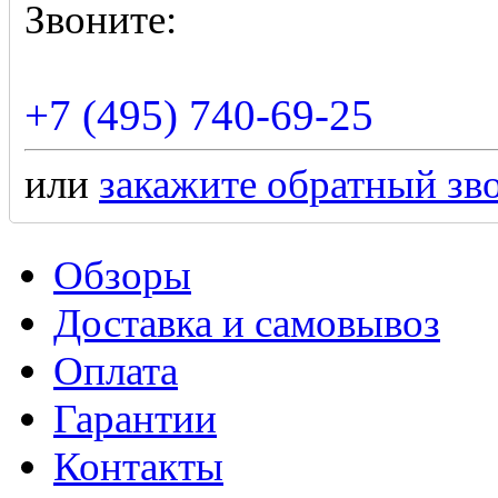
Звоните:
+7 (495) 740-69-25
или
закажите обратный зв
Обзоры
Доставка и самовывоз
Оплата
Гарантии
Контакты