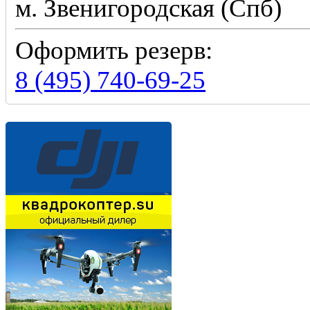
м. Звенигородская (Спб)
Оформить резерв:
8 (495) 740-69-25