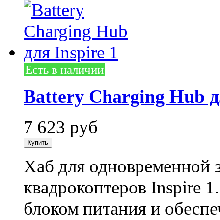
Есть в наличии
Battery Charging Hub д
7 623
руб
Хаб для одновременной 
квадрокоптеров Inspire 
блоком питания и обеспе