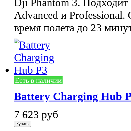
Dji Phantom 3. Подходит д
Advanced и Professional
время полета до 23 минут
Есть в наличии
Battery Charging Hub 
7 623
руб