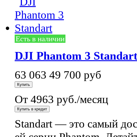
Есть в наличии
DJI Phantom 3 Standar
63 063
49 700
руб
От 4963 руб./месяц
Standart — это самый до
ей серии Phantom. Летай