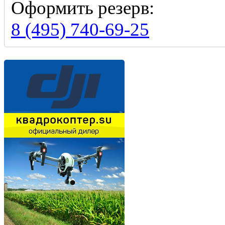
Оформить резерв:
8 (495) 740-69-25