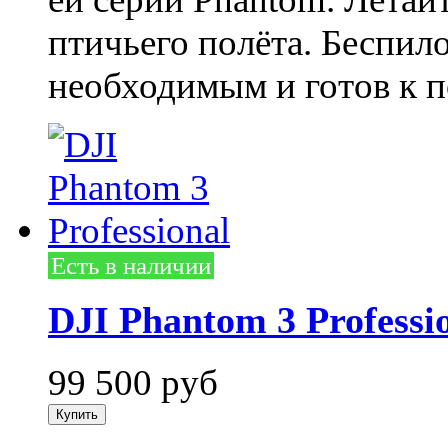
птичьего полёта. Беспил
необходимым и готов к п
Есть в наличии
DJI Phantom 3 Professi
99 500
руб